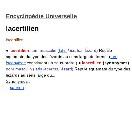
Encyclopédie Universelle
lacertilien
lacertilien
●
lacertilien
nom masculin
(
latin
lacertus
, lézard)
Reptile
squamate du type des lézards au sens large du terme. (
Les
lacertiliens
constituent un sous-ordre.) ●
lacertilien
(synonymes)
nom masculin
(
latin
lacertus
, lézard)
Reptile squamate du type des
lézards au sens large du...
Synonymes
:
-
saurien